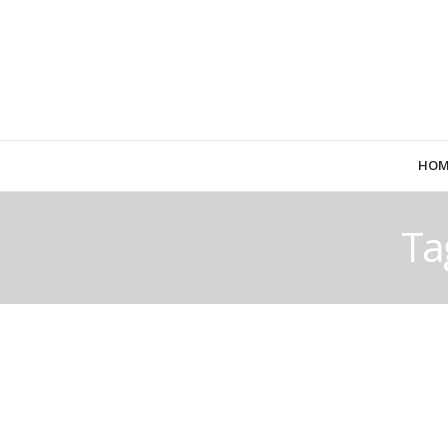
HOM
Ta